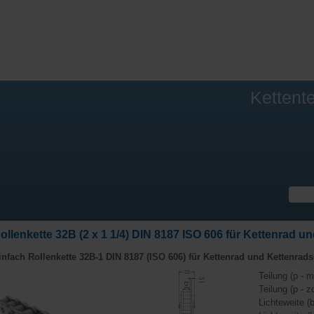
Kettent
ollenkette 32B (2 x 1 1/4) DIN 8187 ISO 606 für Kettenrad 
infach Rollenkette 32B-1 DIN 8187 (ISO 606) für
Kettenrad
und
Kettenrads
Teilung (p - m
Teilung (p - zo
Lichteweite (b