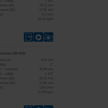
1 - zollig):
1 1/4"
esser (d1):
29,21 mm
esser (d2):
17,81 mm
a):
75,3 mm
10,25 kg/m
dscheibe DIN 8192
etrisch):
50,8 mm
llig):
2"
1 - metrisch):
30,99 mm
1 - zollig):
1 1/4"
esser (d1):
29,21 mm
esser (d2):
17,81 mm
a):
124,6 mm
21,00 kg/m