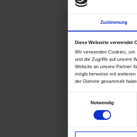
Zustimmung
Diese Webseite verwendet 
E
Wir verwenden Cookies, um I
b
und die Zugriffe auf unsere 
Website an unsere Partner fü
möglicherweise mit weiteren
der Dienste gesammelt habe
Einwilligungsauswahl
Notwendig