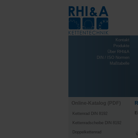
Kontakt
Produkte
Über RHI&A
DIN / ISO Normen
Maßtabelle
Online-Katalog (PDF)
R
E
Kettenrad DIN 8192
Kettenradscheibe DIN 8192
Doppelkettenrad